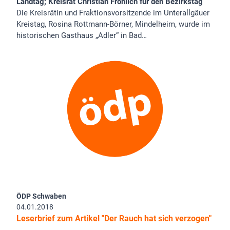
Landtag; Kreisrat Christian Fröhlich für den Bezirkstag
Die Kreisrätin und Fraktionsvorsitzende im Unterallgäuer
Kreistag, Rosina Rottmann-Börner, Mindelheim, wurde im
historischen Gasthaus „Adler“ in Bad…
ÖDP Schwaben
04.01.2018
Leserbrief zum Artikel "Der Rauch hat sich verzogen"