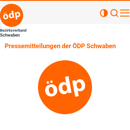
Kontrastan
Such
Haupt
Bezirksverband
Schwaben
Pressemitteilungen der ÖDP Schwaben