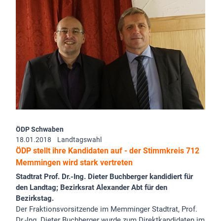
ÖDP Schwaben
18.01.2018
Landtagswahl
ÖDP stellt ihre Kandidaten auf - der Stimmkreis 712
Memmingen wird stark vertreten
Stadtrat Prof. Dr.-Ing. Dieter Buchberger kandidiert für
den Landtag; Bezirksrat Alexander Abt für den
Bezirkstag.
Der Fraktionsvorsitzende im Memminger Stadtrat, Prof.
Dr.-Ing. Dieter Buchberger wurde zum Direktkandidaten im