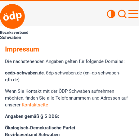
Kontrastan
Such
Haupt
Bezirksverband
Schwaben
Impressum
Die nachstehenden Angaben gelten für folgende Domains:
oedp-schwaben.de
, ödp-schwaben.de (xn--dp-schwaben-
qfb.de)
Wenn Sie Kontakt mit der ÖDP Schwaben aufnehmen
möchten, finden Sie alle Telefonnummern und Adressen auf
unserer
Kontaktseite
Angaben gemäß § 5 DDG:
Ökologisch-Demokratische Partei
Bezirksverband Schwaben