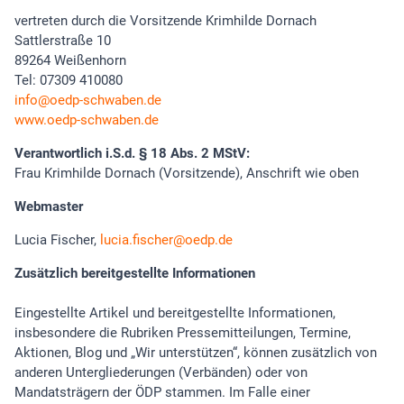
vertreten durch die Vorsitzende Krimhilde Dornach
Sattlerstraße 10
89264 Weißenhorn
Tel: 07309 410080
info
oedp-schwaben.de
www.oedp-schwaben.de
Verantwortlich i.S.d. § 18 Abs. 2 MStV:
Frau Krimhilde Dornach (Vorsitzende), Anschrift wie oben
Webmaster
Lucia Fischer,
lucia.fischer
oedp.de
Zusätzlich bereitgestellte Informationen
Eingestellte Artikel und bereitgestellte Informationen,
insbesondere die Rubriken Pressemitteilungen, Termine,
Aktionen, Blog und „Wir unterstützen“, können zusätzlich von
anderen Untergliederungen (Verbänden) oder von
Mandatsträgern der ÖDP stammen. Im Falle einer