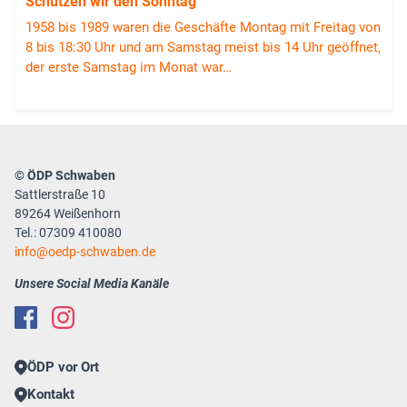
Schützen wir den Sonntag
1958 bis 1989 waren die Geschäfte Montag mit Freitag von
8 bis 18:30 Uhr und am Samstag meist bis 14 Uhr geöffnet,
der erste Samstag im Monat war…
© ÖDP Schwaben
Sattlerstraße 10
89264 Weißenhorn
Tel.: 07309 410080
info
oedp-schwaben.de
Unsere Social Media Kanäle
ÖDP vor Ort
Kontakt