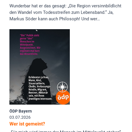
Wunderbar hat er das gesagt: „Die Region versinnbildlicht
den Wandel vom Todesstreifen zum Lebensband.“ Ja,
Markus Söder kann auch Philosoph! Und wer…
ÖDP Bayern
03.07.2026
Wer ist gemeint?