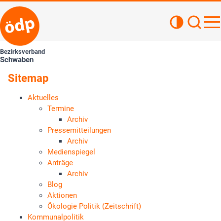
Kontrastan
Such
Haupt
Bezirksverband
Schwaben
Sitemap
Aktuelles
Termine
Archiv
Pressemitteilungen
Archiv
Medienspiegel
Anträge
Archiv
Blog
Aktionen
Ökologie Politik (Zeitschrift)
Kommunalpolitik