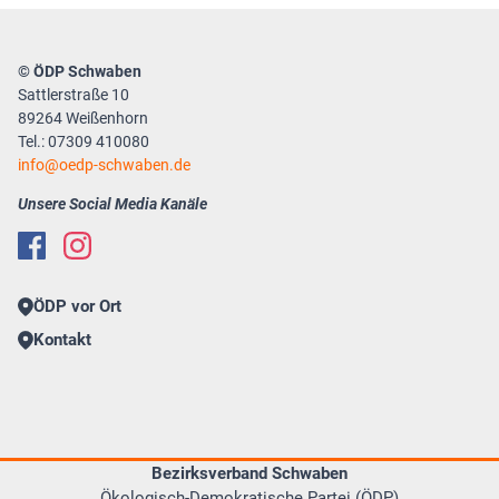
© ÖDP Schwaben
Sattlerstraße 10
89264 Weißenhorn
Tel.: 07309 410080
info
oedp-schwaben.de
Unsere Social Media Kanäle
ÖDP vor Ort
Kontakt
Bezirksverband Schwaben
Ökologisch-Demokratische Partei (ÖDP)