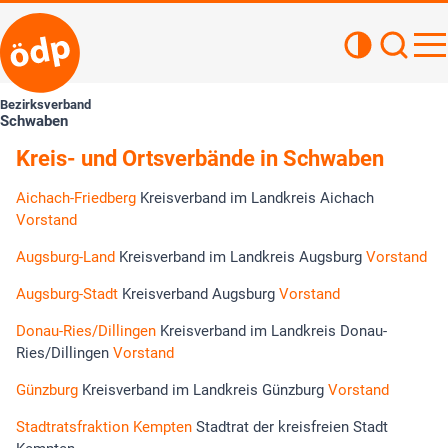
Kontrastan
Such
Haupt
Bezirksverband
Schwaben
Kreis- und Ortsverbände in Schwaben
Aichach-Friedberg
Kreisverband im Landkreis Aichach
Vorstand
Augsburg-Land
Kreisverband im Landkreis Augsburg
Vorstand
Augsburg-Stadt
Kreisverband Augsburg
Vorstand
Donau-Ries/Dillingen
Kreisverband im Landkreis Donau-
Ries/Dillingen
Vorstand
Günzburg
Kreisverband im Landkreis Günzburg
Vorstand
Stadtratsfraktion Kempten
Stadtrat der kreisfreien Stadt