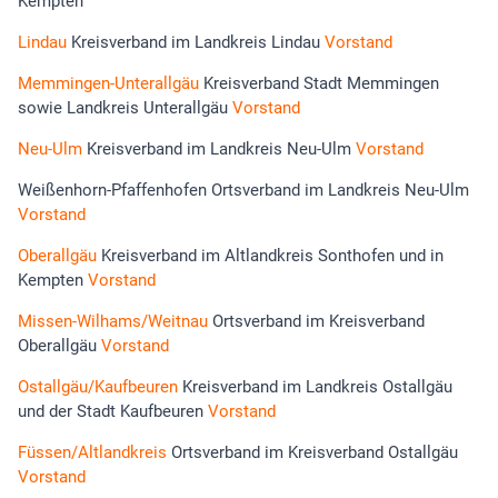
Kempten
Lindau
Kreisverband im Landkreis Lindau
Vorstand
Memmingen-Unterallgäu
Kreisverband Stadt Memmingen
sowie Landkreis Unterallgäu
Vorstand
Neu-Ulm
Kreisverband im Landkreis Neu-Ulm
Vorstand
Weißenhorn-Pfaffenhofen Ortsverband im Landkreis Neu-Ulm
Vorstand
Oberallgäu
Kreisverband im Altlandkreis Sonthofen und in
Kempten
Vorstand
Missen-Wilhams/Weitnau
Ortsverband im Kreisverband
Oberallgäu
Vorstand
Ostallgäu/Kaufbeuren
Kreisverband im Landkreis Ostallgäu
und der Stadt Kaufbeuren
Vorstand
Füssen/Altlandkreis
Ortsverband im Kreisverband Ostallgäu
Vorstand