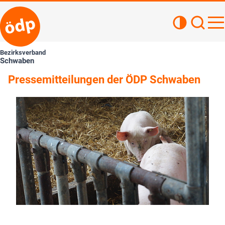
Kontrastan
Such
Haupt
Bezirksverband
Schwaben
Pressemitteilungen der ÖDP Schwaben