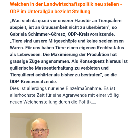
Weichen in der Landwirtschaftspolitik neu stellen -
ÖDP im Unterallgäu bezieht Stellung
„Was sich da quasi vor unserer Haustür an Tierquälerei
abspielt, ist an Grausamkeit nicht zu überbieten“, so
Gabriela Schimmer-Göresz, ÖDP-Kreisvorsitzende.
„Tiere sind unsere Mitgeschöpfe und keine seelenlosen
Waren. Für uns haben Tiere einen eigenen Rechtsstatus
als Lebewesen. Die Maximierung der Produktion hat
grausige Züge angenommen. Als Konsequenz hieraus ist
quälerische Massentierhaltung zu verbieten und
Tierquälerei schärfer als bisher zu bestrafen“, so die
ÖDP-Kreisvorsitzende.
Dies ist allerdings nur eine Einzelmaßnahme. Es ist
allerhöchste Zeit für eine Agrarwende mit einer völlig
neuen Weichenstellung durch die Politik.…