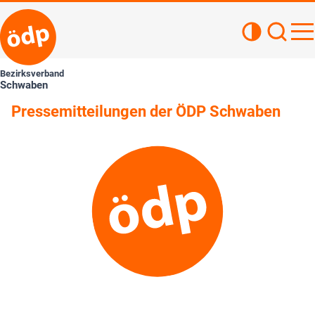
Kontrastan
Such
Haupt
Bezirksverband
Schwaben
Pressemitteilungen der ÖDP Schwaben