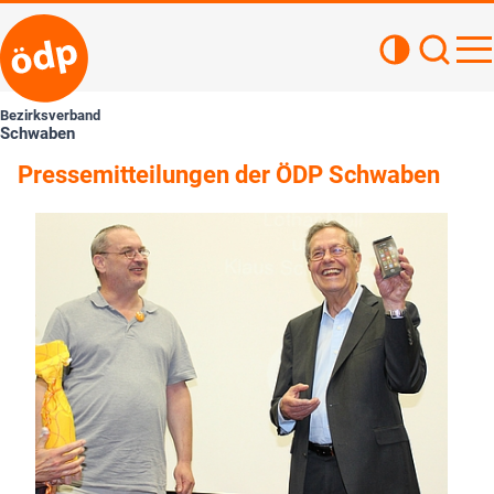
Kontrastan
Such
Haupt
Bezirksverband
Schwaben
Pressemitteilungen der ÖDP Schwaben