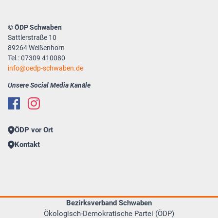
© ÖDP Schwaben
Sattlerstraße 10
89264 Weißenhorn
Tel.: 07309 410080
info
oedp-schwaben.de
Unsere Social Media Kanäle
ÖDP vor Ort
Kontakt
Bezirksverband Schwaben
Ökologisch-Demokratische Partei (ÖDP)