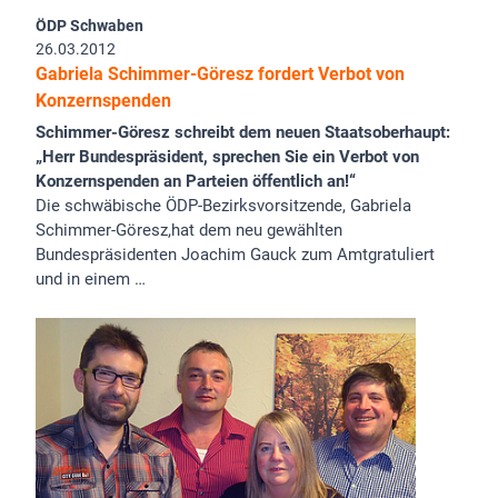
ÖDP Schwaben
26.03.2012
Gabriela Schimmer-Göresz fordert Verbot von
Konzernspenden
Schimmer-Göresz schreibt dem neuen Staatsoberhaupt:
„Herr Bundespräsident, sprechen Sie ein Verbot von
Konzernspenden an Parteien öffentlich an!“
Die schwäbische ÖDP-Bezirksvorsitzende, Gabriela
Schimmer-Göresz,hat dem neu gewählten
Bundespräsidenten Joachim Gauck zum Amtgratuliert
und in einem …