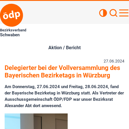
Kontrastan
Such
Haupt
Bezirksverband
Schwaben
Aktion / Bericht
27.06.2024
Delegierter bei der Vollversammlung des
Bayerischen Bezirketags in Würzburg
Am Donnerstag, 27.06.2024 und Freitag, 28.06.2024, fand
der Bayerische Bezirketag in Würzburg statt. Als Vertreter der
Ausschussgemeinschaft ÖDP/FDP war unser Bezirksrat
Alexander Abt dort anwesend.