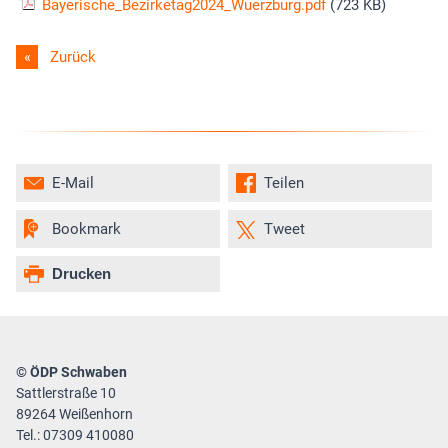
Bayerische_Bezirketag2024_Wuerzburg.pdf
(723 KB)
Zurück
E-Mail
Teilen
Bookmark
Tweet
Drucken
© ÖDP Schwaben
Sattlerstraße 10
89264 Weißenhorn
Tel.: 07309 410080