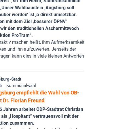
eres“, so Tom Hecht, Stadtratskandidat
 „Unser Wahlbaustein ‚Augsburg soll
uber werden‘ ist ja direkt umsetzbar.
 mit dem Ziel ‚besserer ÖPNV‘
wir den traditionellen Aschermittwoch
Aktion ProTram“.
raktiv machen heißt, ihm Aufmerksamkeit
en und ihn aufzuwerten. Jenseits der
agen kann dies in viele kleinen Antworten
burg-Stadt
6
Kommunalwahl
sburg empfiehlt die Wahl von OB-
 Dr. Florian Freund
 6 Jahren arbeitet ÖDP-Stadtrat Christian
 als „Hospitant“ vertrauensvoll mit der
ktion zusammen.