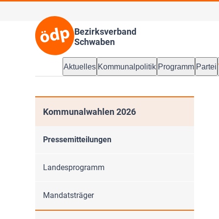
Bezirksverband
Schwaben
Aktuelles
Kommunalpolitik
Programm
Partei
Kommunalwahlen 2026
Pressemitteilungen
Landesprogramm
Mandatsträger