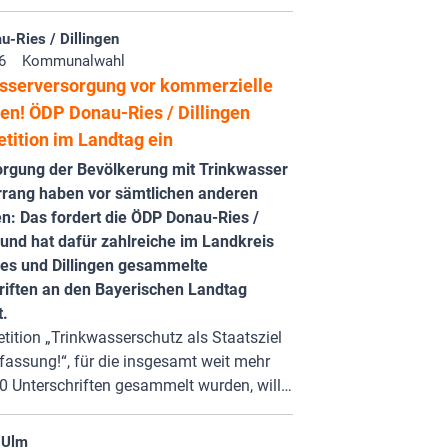
-Ries / Dillingen
6
Kommunalwahl
sserversorgung vor kommerzielle
sen! ÖDP Donau-Ries / Dillingen
etition im Landtag ein
orgung der Bevölkerung mit Trinkwasser
rang haben vor sämtlichen anderen
n: Das fordert die ÖDP Donau-Ries /
 und hat dafür zahlreiche im Landkreis
es und Dillingen gesammelte
riften an den Bayerischen Landtag
t.
etition „Trinkwasserschutz als Staatsziel
rfassung!“, für die insgesamt weit mehr
0 Unterschriften gesammelt wurden, will…
-Ulm