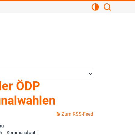
Kontrastansicht
Suchen
der ÖDP
nalwahlen
Zum RSS-Feed
au
6
Kommunalwahl