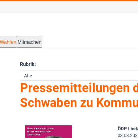
Wahlen
Mitmachen
Rubrik:
Pressemitteilungen 
Schwaben zu Kommu
ÖDP Lind
03.03.202