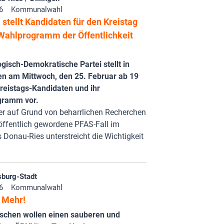
6
Kommunalwahl
stellt Kandidaten für den Kreistag
 Wahlprogramm der Öffentlichkeit
gisch-Demokratische Partei stellt in
en am Mittwoch, den 25. Februar ab 19
reistags-Kandidaten und ihr
gramm vor.
er auf Grund von beharrlichen Recherchen
öffentlich gewordene PFAS-Fall im
 Donau-Ries unterstreicht die Wichtigkeit
burg-Stadt
6
Kommunalwahl
f Mehr!
schen wollen einen sauberen und