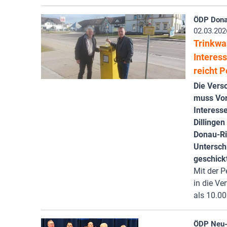
ÖDP Donau
02.03.202
Trinkwa
Interes
reicht P
Die Vers
muss Vor
Interesse
Dillingen
Donau-Ri
Untersch
geschick
Mit der P
in die Ve
als 10.00
ÖDP Neu