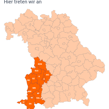
Hier treten wir an