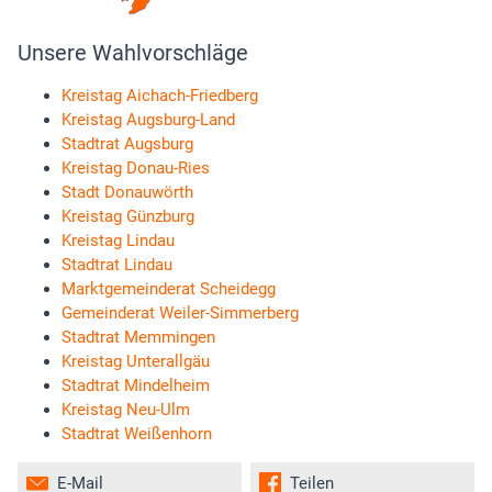
Unsere Wahlvorschläge
Kreistag Aichach-Friedberg
Kreistag Augsburg-Land
Stadtrat Augsburg
Kreistag Donau-Ries
Stadt Donauwörth
Kreistag Günzburg
Kreistag Lindau
Stadtrat Lindau
Marktgemeinderat Scheidegg
Gemeinderat Weiler-Simmerberg
Stadtrat Memmingen
Kreistag Unterallgäu
Stadtrat Mindelheim
Kreistag Neu-Ulm
Stadtrat Weißenhorn
E-Mail
Teilen