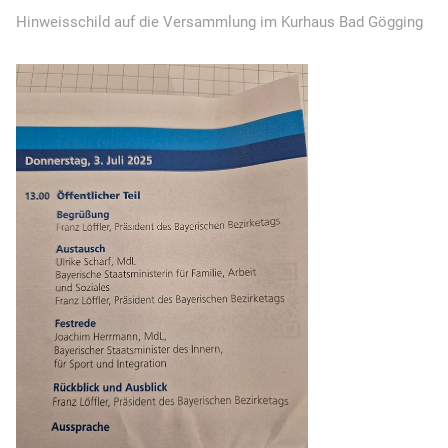
Hinweisschild auf die Versammlung im Kurhaus Bad Gögging