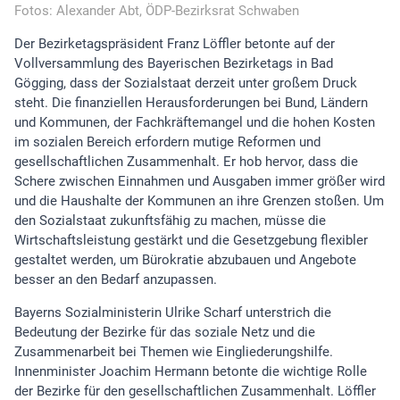
Fotos: Alexander Abt, ÖDP-Bezirksrat Schwaben
Der Bezirketagspräsident Franz Löffler betonte auf der
Vollversammlung des Bayerischen Bezirketags in Bad
Gögging, dass der Sozialstaat derzeit unter großem Druck
steht. Die finanziellen Herausforderungen bei Bund, Ländern
und Kommunen, der Fachkräftemangel und die hohen Kosten
im sozialen Bereich erfordern mutige Reformen und
gesellschaftlichen Zusammenhalt. Er hob hervor, dass die
Schere zwischen Einnahmen und Ausgaben immer größer wird
und die Haushalte der Kommunen an ihre Grenzen stoßen. Um
den Sozialstaat zukunftsfähig zu machen, müsse die
Wirtschaftsleistung gestärkt und die Gesetzgebung flexibler
gestaltet werden, um Bürokratie abzubauen und Angebote
besser an den Bedarf anzupassen.
Bayerns Sozialministerin Ulrike Scharf unterstrich die
Bedeutung der Bezirke für das soziale Netz und die
Zusammenarbeit bei Themen wie Eingliederungshilfe.
Innenminister Joachim Hermann betonte die wichtige Rolle
der Bezirke für den gesellschaftlichen Zusammenhalt. Löffler