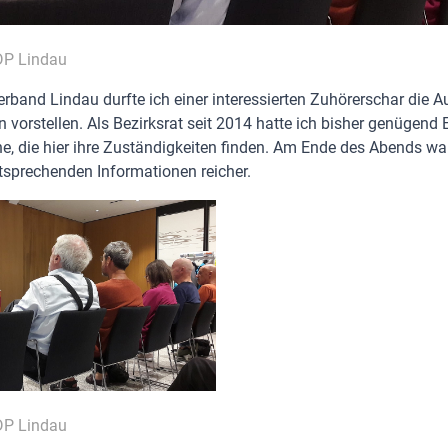
ÖDP Lindau
rband Lindau durfte ich einer interessierten Zuhörerschar die 
vorstellen. Als Bezirksrat seit 2014 hatte ich bisher genügend E
he, die hier ihre Zuständigkeiten finden. Am Ende des Abends wa
tsprechenden Informationen reicher.
ÖDP Lindau