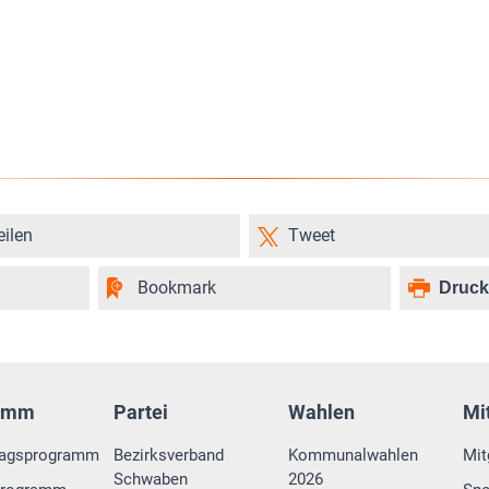
eilen
Tweet
Bookmark
Druc
amm
Partei
Wahlen
Mi
tagsprogramm
Bezirksverband
Kommunalwahlen
Mit
Schwaben
2026