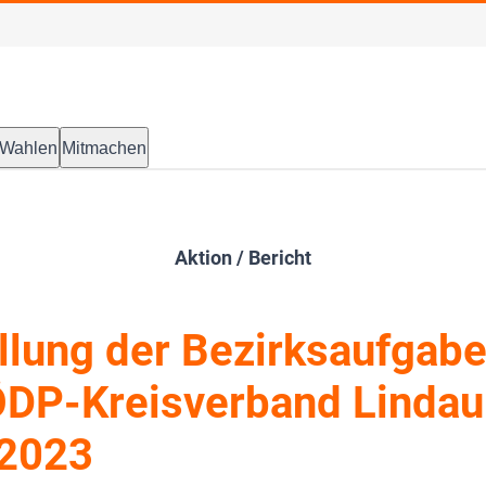
Wahlen
Mitmachen
Aktion / Bericht
llung der Bezirksaufgab
ÖDP-Kreisverband Linda
.2023