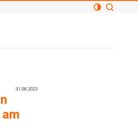
Kontrastansicht
Suchen
31.08.2023
en
u am