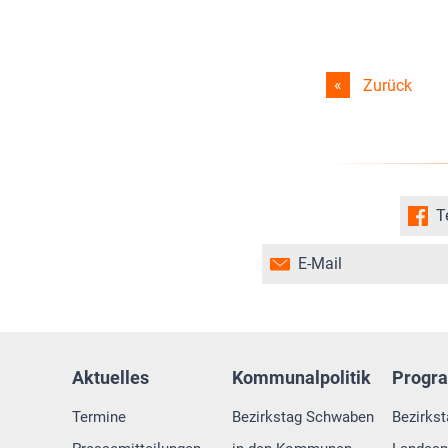
Zurück
T
E-Mail
Aktuelles
Kommunalpolitik
Progr
Termine
Bezirkstag Schwaben
Bezirks