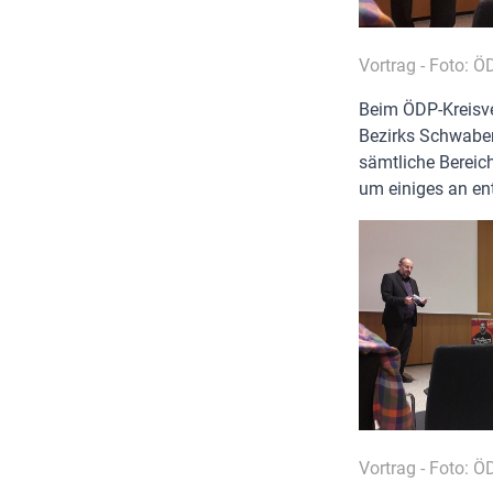
Vortrag - Foto: 
Beim ÖDP-Kreisve
Bezirks Schwaben 
sämtliche Bereic
um einiges an en
Vortrag - Foto: 