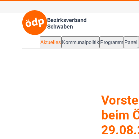
Bezirksverband
Schwaben
Aktuelles
Kommunalpolitik
Programm
Partei
Vorste
beim 
29.08