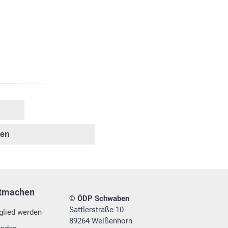
ken
tmachen
© ÖDP Schwaben
Sattlerstraße 10
glied werden
89264 Weißenhorn