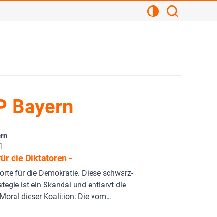
Kontrastansicht
Suchen
P Bayern
rn
1
ür die Diktatoren -
rte für die Demokratie. Diese schwarz-
ategie ist ein Skandal und entlarvt die
Moral dieser Koalition. Die vom…