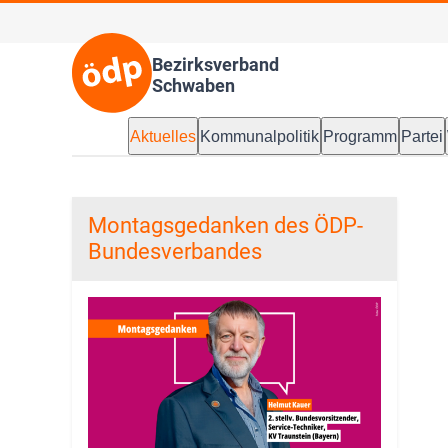
Bezirksverband
Schwaben
Aktuelles
Kommunalpolitik
Programm
Partei
Montagsgedanken des ÖDP-
Bundesverbandes