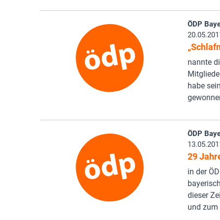
ÖDP Baye
20.05.201
„Schlaf
nannte di
Mitgliede
habe sein
gewonne
ÖDP Baye
13.05.201
29 Jahr
in der ÖD
bayerisch
dieser Ze
und zum 