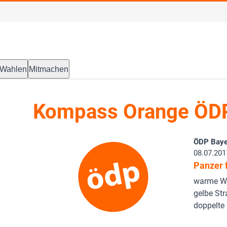
Wahlen
Mitmachen
Kompass Orange ÖD
ÖDP Baye
08.07.201
Panzer f
warme Wo
gelbe Str
doppelte 