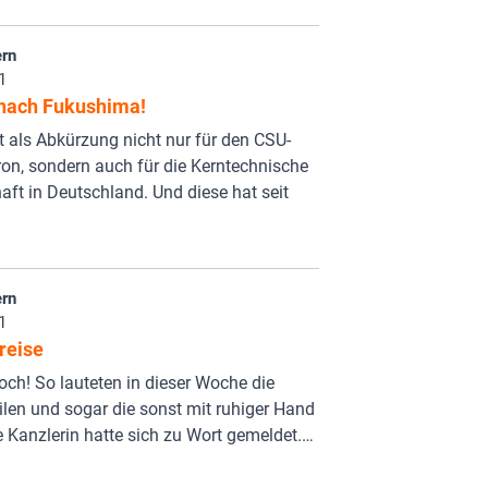
rn
1
nach Fukushima!
 als Abkürzung nicht nur für den CSU-
on, sondern auch für die Kerntechnische
aft in Deutschland. Und diese hat seit
rn
1
reise
och! So lauteten in dieser Woche die
len und sogar die sonst mit ruhiger Hand
 Kanzlerin hatte sich zu Wort gemeldet.…